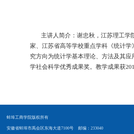
主讲人简介
：
谢忠秋，江苏理工学
家、江苏省高等学校重点学科《统计学》
究方向为统计学基本理论、方法及其应
学社会科学优秀成果奖。教学成果获20
蚌埠工商学院版权所有
安徽省蚌埠市禹会区东海大道7100号
邮编：233040