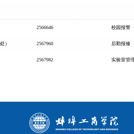
2566646
校园报警
处）
2567960
后勤报修
2567982
实验室管