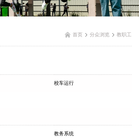
首页
分众浏览
教职工
校车运行
教务系统