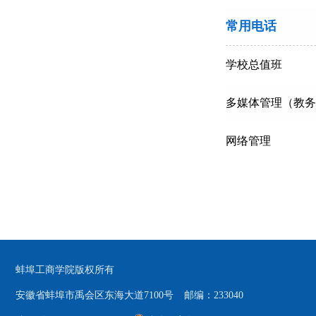
常用电话
学校总值班
多媒体管理（教务
网络管理
蚌埠工商学院版权所有
安徽省蚌埠市禹会区东海大道7100号
邮编：233040