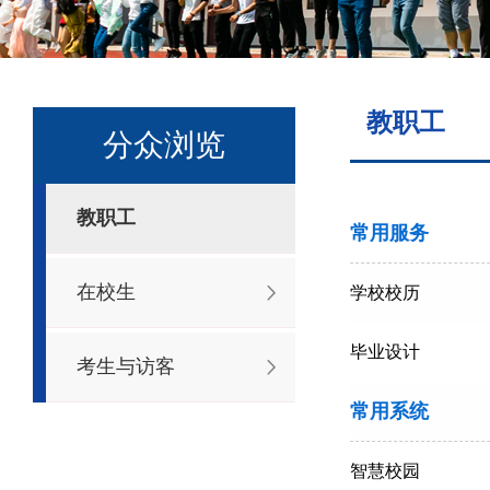
教职工
分众浏览
教职工
常用服务
在校生
学校校历
毕业设计
考生与访客
常用系统
智慧校园