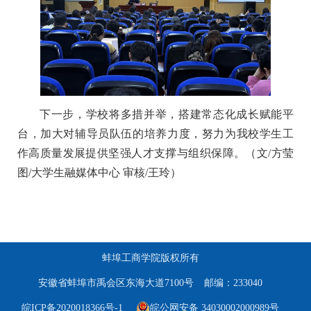
下一步，学校将多措并举，搭建常态化成长赋能平
台，加大对辅导员队伍的培养力度，努力为我校学生工
作高质量发展提供坚强人才支撑与组织保障。（文/方莹
图/大学生融媒体中心 审核/王玲）
蚌埠工商学院版权所有
安徽省蚌埠市禹会区东海大道7100号
邮编：233040
皖ICP备2020018366号-1
皖公网安备 34030002000989号