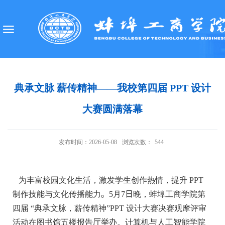
典承文脉 薪传精神——我校第四届 PPT 设计
大赛圆满落幕
发布时间：2026-05-08
浏览次数：
544
为丰富校园文化生活，激发学生创作热情，提升 PPT
制作技能与文化传播能力
。
5月7
日
晚，蚌埠工商学院第
四届 “典承文脉，薪传精神”PPT 设计大赛决赛观摩评审
活动在图书馆五楼报告
厅举办
。计算机与人工智能学院