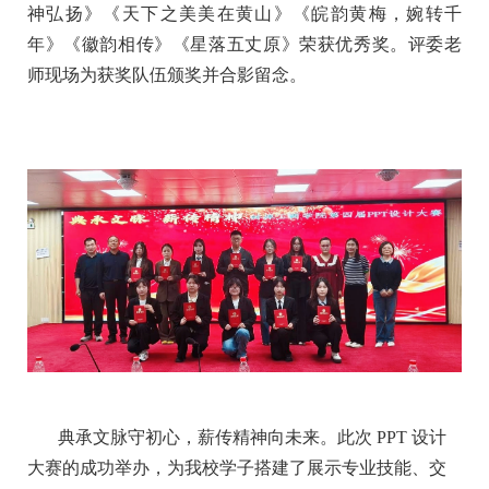
神弘扬》《天下之美美在黄山》《皖韵黄梅，婉转千
年》《徽韵相传》《星落五丈原》荣获优秀奖。评委老
师现场为获奖队伍颁奖并合影留念。
典承文脉守初心，薪传精神向未来。此次 PPT 设计
大赛的成功举办，为我校学子搭建了展示专业技能、交